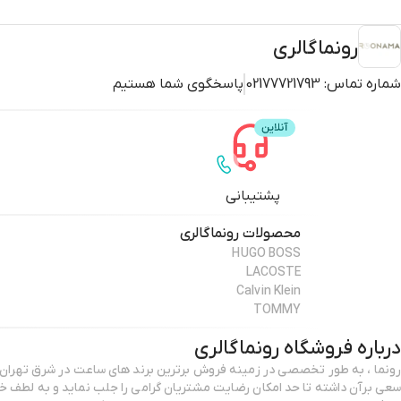
رونماگالری
شماره تماس:
02177721793
پاسخگوی شما هستیم
پشتیبانی
محصولات
رونماگالری
HUGO BOSS
LACOSTE
Calvin Klein
TOMMY
درباره فروشگاه
رونماگالری
رونما ، به طور تخصصی در زمینه فروش برترین برند های ساعت در شرق تهران ر
سعی برآن داشته تا حد امکان رضایت مشتریان گرامی را جلب نماید و به 