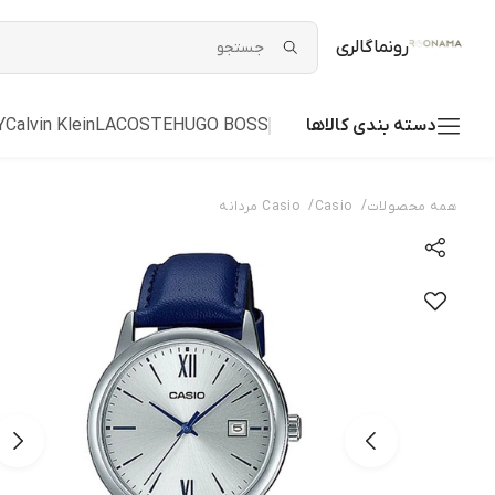
رونماگالری
دسته بندی کالاها
HUGO BOSS
LACOSTE
Calvin Klein
Y
/
/
همه محصولات
Casio
Casio مردانه