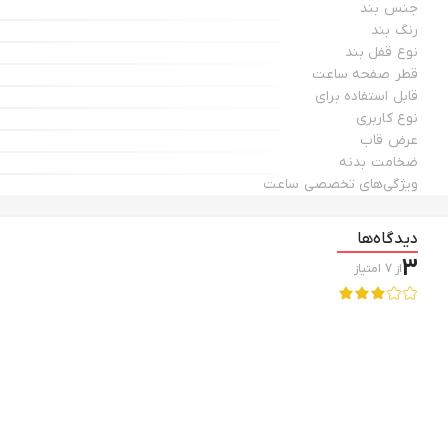
جنس بند
رنگ بند
نوع قفل بند
قطر صفحه ساعت
قابل استفاده برای
نوع کاربری
عرض قاب
ضخامت بدنه
ویژگی‌های تخصصی ساعت
دیدگاه‌ها
3
از
7
امتیاز