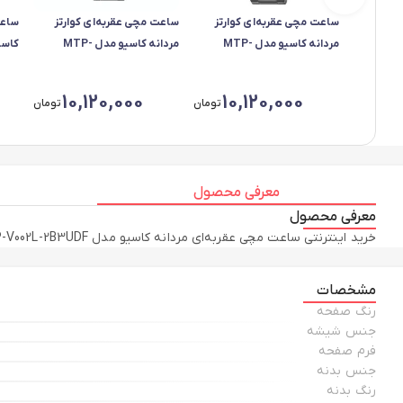
ساعت مچی عقربه‌ای کوارتز
ساعت مچی عقربه‌ای کوارتز
ساعت
مردانه کاسیو مدل MTP-
مردانه کاسیو مدل MTP-
کاسیو مد
1303DD-1AV
1303DD-7AV
10,120,000
10,120,000
تومان
تومان
معرفی محصول
معرفی محصول
خرید اینترنتی ساعت مچی عقربه‌ای مردانه کاسیو مدل MTP-V002L-2B3UDF به همراه مقایسه، بررسی مشخصات و لیست قیمت امروز در فروشگاه اینترنتی دیجی‌کالا
مشخصات
رنگ صفحه
جنس شیشه
فرم صفحه
جنس بدنه
رنگ بدنه