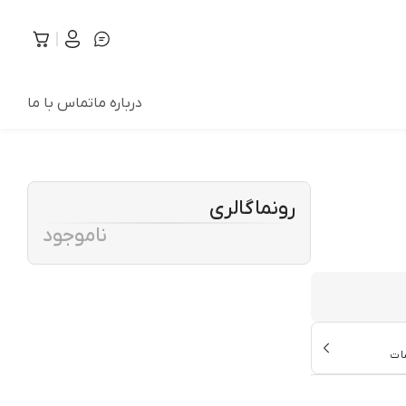
درباره ما
تماس با ما
رونماگالری
ناموجود
ات