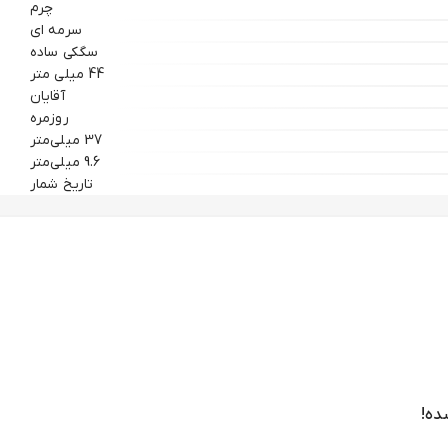
چرم
سرمه ای
سگکی ساده
44 میلی متر
آقایان
روزمره
37 میلی‌متر
9.6 میلی‌متر
تاریخ شمار
ده!