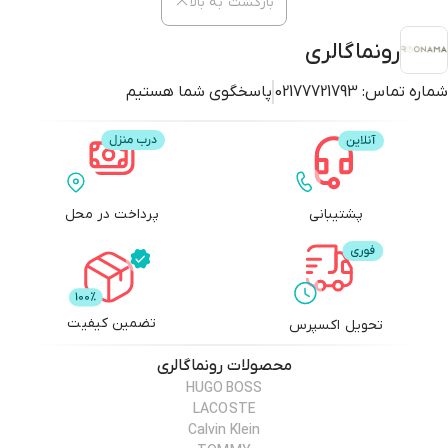
بازگشت به بالا
رونماگالری
شماره تماس:
02177721793
پاسخگوی شما هستیم
پشتیبانی
پرداخت در محل
تضمین کیفیت
تحویل اکسپرس
محصولات
رونماگالری
HUGO BOSS
LACOSTE
Calvin Klein