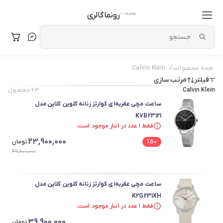
رونماگالری
/
همه محصولات
Calvin Klein
فیلتر
مرتب سازی
Calvin Klein
۲۳
محصول
ساعت مچی عقربه‌ای کوارتز زنانه کلوین کلاین مدل
K7B23121
فقط ۱ عدد در انبار موجود است.
فقط ۱ عدد در انبار موجود است.
23,900,000
50
%
تومان
47,800,000
ساعت مچی عقربه‌ای کوارتز زنانه کلوین کلاین مدل
K2G231XH
فقط ۱ عدد در انبار موجود است.
فقط ۱ عدد در انبار موجود است.
39,900,000
تومان