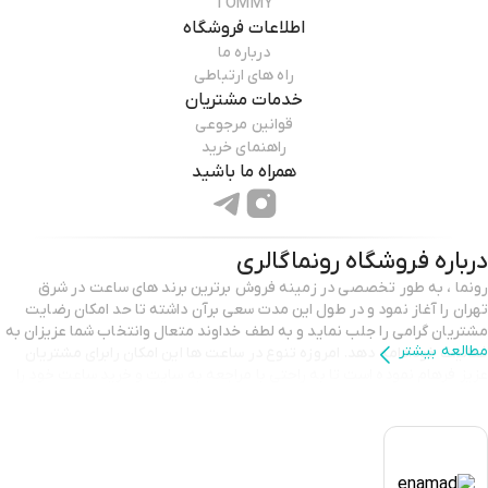
TOMMY
اطلاعات فروشگاه
درباره ما
راه های ارتباطی
خدمات مشتریان
قوانین مرجوعی
راهنمای خرید
همراه ما باشید
درباره فروشگاه
رونماگالری
رونما ، به طور تخصصی در زمینه فروش برترین برند های ساعت در شرق
تهران را آغاز نمود و در طول این مدت سعی برآن داشته تا حد امکان رضایت
مشتریان گرامی را جلب نماید و به لطف خداوند متعال وانتخاب شما عزیزان به
مطالعه بیشتر
فعالیت خودادامه دهد. امروزه تنوع در ساعت ها اين امکان رابرای مشتریان
عزیز فرهام نموده است تا به راحتی با مراجعه به سایت و خرید ساعت خود را
انجام دهند .