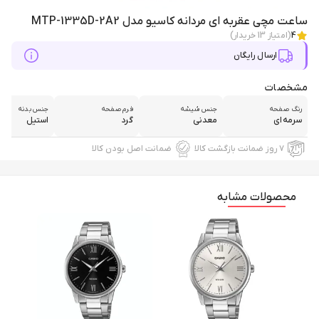
ساعت مچی عقربه ای مردانه کاسیو مدل MTP-1335D-2A2
4
(امتیاز
13
خریدار)
ارسال رایگان
مشخصات
رنگ صفحه
جنس شیشه
فرم صفحه
جنس بدنه
سرمه‌ای
معدنی
گرد
استیل
۷ روز ضمانت بازگشت کالا
ضمانت اصل بودن کالا
محصولات مشابه