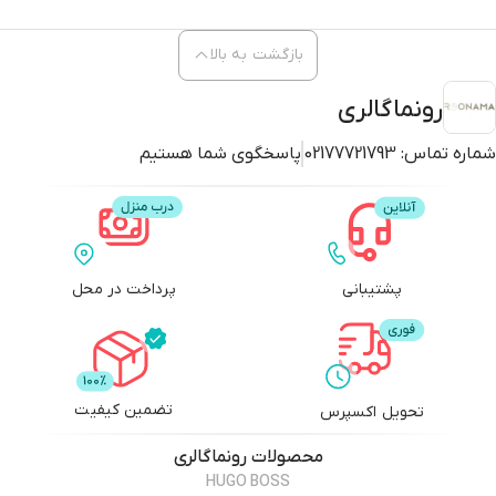
بازگشت به بالا
رونماگالری
شماره تماس:
02177721793
پاسخگوی شما هستیم
پشتیبانی
پرداخت در محل
تضمین کیفیت
تحویل اکسپرس
محصولات
رونماگالری
HUGO BOSS