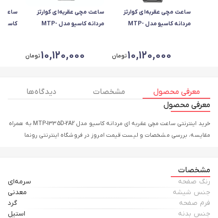
ساعت مچی عقربه‌ای کوارتز
ساعت مچی عقربه‌ای کوارتز
ساعت مچ
مردانه کاسیو مدل MTP-
مردانه کاسیو مدل MTP-
کاسیو مدل D-1A
1303DD-1AV
1303DD-7AV
0
10,120,000
10,120,000
تومان
تومان
معرفی محصول
مشخصات
دیدگاه ها
معرفی محصول
خرید اینترنتی ساعت مچی عقربه ای مردانه کاسیو مدل MTP-1335D-2A2 به همراه
مقایسه، بررسی مشخصات و لیست قیمت امروز در فروشگاه اینترنتی رونما
مشخصات
رنگ صفحه
سرمه‌ای
جنس شیشه
معدنی
فرم صفحه
گرد
جنس بدنه
استیل