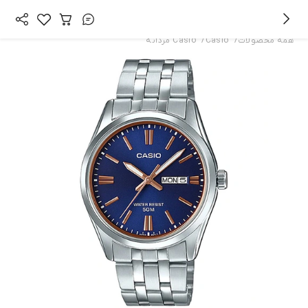
/
/
همه محصولات
Casio
Casio مردانه