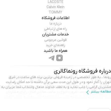
LACOSTE
Calvin Klein
TOMMY
اطلاعات فروشگاه
درباره ما
راه های ارتباطی
خدمات مشتریان
قوانین مرجوعی
راهنمای خرید
همراه ما باشید
درباره فروشگاه
رونماگالری
رونما ، به طور تخصصی در زمینه فروش برترین برند های ساعت در شرق
تهران را آغاز نمود و در طول این مدت سعی برآن داشته تا حد امکان رضایت
مشتریان گرامی را جلب نماید و به لطف خداوند متعال وانتخاب شما عزیزان به
مطالعه بیشتر
فعالیت خودادامه دهد. امروزه تنوع در ساعت ها اين امکان رابرای مشتریان
عزیز فرهام نموده است تا به راحتی با مراجعه به سایت و خرید ساعت خود را
انجام دهند .