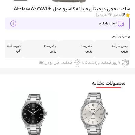
ساعت مچی دیجیتال مردانه کاسیو مدل AE-1000W-3AVDF
4
(امتیاز
33
خریدار)
ارسال رایگان
مشخصات
جنس شیشه
جنس بند
جنس بدنه
فرم صفحه
رزین
رزین
رزین
گرد
۷ روز ضمانت بازگشت کالا
ضمانت اصل بودن کالا
محصولات مشابه