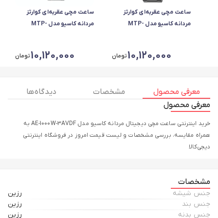
ساعت مچی عقربه‌ای کوارتز
ساعت مچی عقربه‌ای کوارتز
مردانه کاسیو مدل MTP-
مردانه کاسیو مدل MTP-
1303DD-1AV
1303DD-7AV
10,120,000
10,120,000
تومان
تومان
معرفی محصول
مشخصات
دیدگاه ها
معرفی محصول
خرید اینترنتی ساعت مچی دیجیتال مردانه کاسیو مدل AE-1000W-3AVDF به
همراه مقایسه، بررسی مشخصات و لیست قیمت امروز در فروشگاه اینترنتی
دیجی‌کالا
مشخصات
جنس شیشه
رزین
جنس بند
رزین
جنس بدنه
رزین