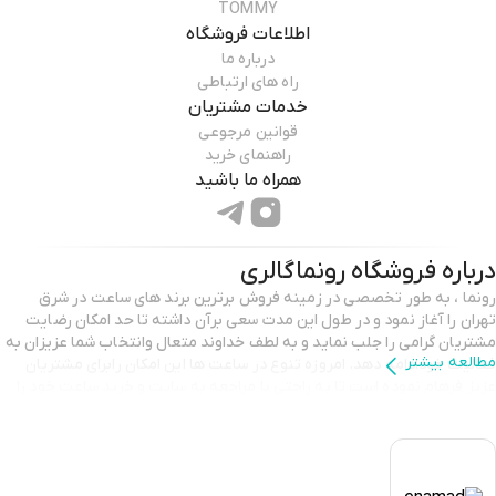
TOMMY
اطلاعات فروشگاه
درباره ما
راه های ارتباطی
خدمات مشتریان
قوانین مرجوعی
راهنمای خرید
همراه ما باشید
درباره فروشگاه
رونماگالری
رونما ، به طور تخصصی در زمینه فروش برترین برند های ساعت در شرق
تهران را آغاز نمود و در طول این مدت سعی برآن داشته تا حد امکان رضایت
مشتریان گرامی را جلب نماید و به لطف خداوند متعال وانتخاب شما عزیزان به
مطالعه بیشتر
فعالیت خودادامه دهد. امروزه تنوع در ساعت ها اين امکان رابرای مشتریان
عزیز فرهام نموده است تا به راحتی با مراجعه به سایت و خرید ساعت خود را
انجام دهند .