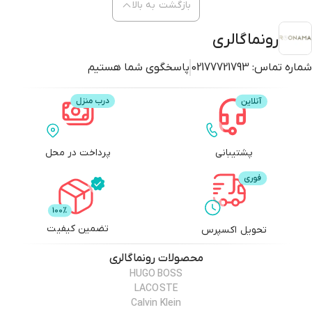
بازگشت به بالا
رونماگالری
شماره تماس:
02177721793
پاسخگوی شما هستیم
پشتیبانی
پرداخت در محل
تضمین کیفیت
تحویل اکسپرس
محصولات
رونماگالری
HUGO BOSS
LACOSTE
Calvin Klein