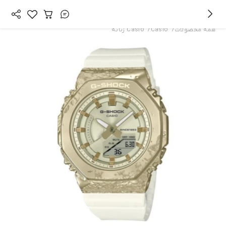
/
/
همه محصولات
Casio
Casio زنانه