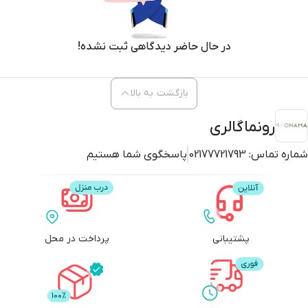
در حال حاضر دیدگاهی ثبت نشده!
بازگشت به بالا
رونماگالری
شماره تماس:
02177721793
پاسخگوی شما هستیم
پشتیبانی
پرداخت در محل