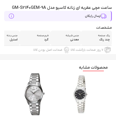
ساعت مچی عقربه ای زنانه کاسیو مدل GM-S2140GEM-9A
ارسال رایگان
مشخصات
رنگ صفحه
جنس شیشه
فرم صفحه
جنس بدنه
چند رنگ
معدنی
گرد
استیل
۷ روز ضمانت بازگشت کالا
ضمانت اصل بودن کالا
محصولات مشابه