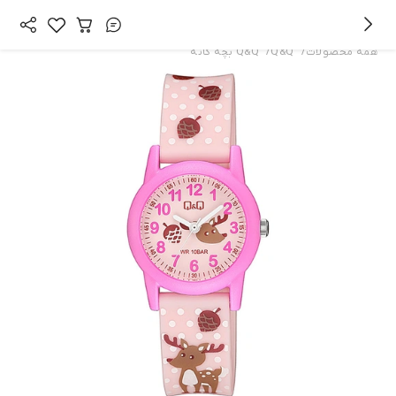
/
/
همه محصولات
Q&Q
Q&Q بچه گانه