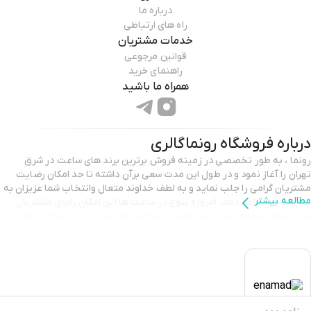
درباره ما
راه های ارتباطی
خدمات مشتریان
قوانین مرجوعی
راهنمای خرید
همراه ما باشید
درباره فروشگاه
رونماگالری
رونما ، به طور تخصصی در زمینه فروش برترین برند های ساعت در شرق
تهران را آغاز نمود و در طول این مدت سعی برآن داشته تا حد امکان رضایت
مشتریان گرامی را جلب نماید و به لطف خداوند متعال وانتخاب شما عزیزان به
مطالعه بیشتر
فعالیت خودادامه دهد. امروزه تنوع در ساعت ها اين امکان رابرای مشتریان
عزیز فرهام نموده است تا به راحتی با مراجعه به سایت و خرید ساعت خود را
انجام دهند .