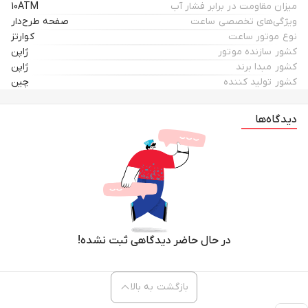
میزان مقاومت در برابر فشار آب
10ATM
ویژگی‌های تخصصی ساعت
صفحه طرح‌دار
نوع موتور ساعت
کوارتز
کشور سازنده موتور
ژاپن
کشور مبدا برند
ژاپن
کشور تولید کننده
چین
دیدگاه‌ها
در حال حاضر دیدگاهی ثبت نشده!
بازگشت به بالا