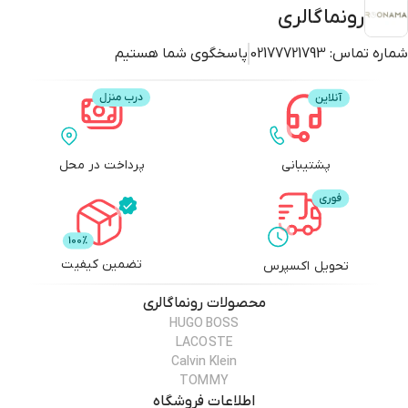
رونماگالری
شماره تماس:
02177721793
پاسخگوی شما هستیم
پشتیبانی
پرداخت در محل
تضمین کیفیت
تحویل اکسپرس
محصولات
رونماگالری
HUGO BOSS
LACOSTE
Calvin Klein
TOMMY
اطلاعات فروشگاه