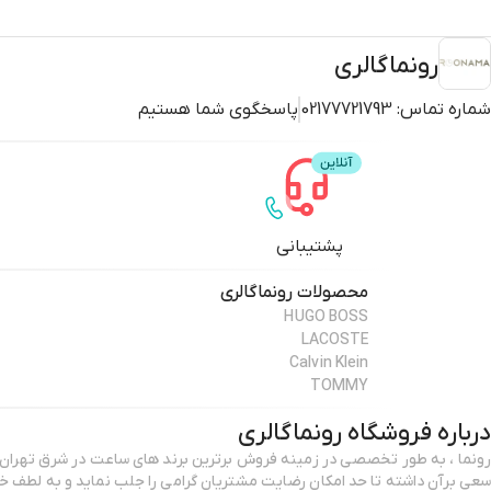
رونماگالری
شماره تماس:
02177721793
پاسخگوی شما هستیم
پشتیبانی
محصولات
رونماگالری
HUGO BOSS
LACOSTE
Calvin Klein
TOMMY
درباره فروشگاه
رونماگالری
رونما ، به طور تخصصی در زمینه فروش برترین برند های ساعت در شرق تهران ر
سعی برآن داشته تا حد امکان رضایت مشتریان گرامی را جلب نماید و به 