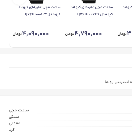
و اند
ساعت مچی عقربه‌ای کیو اند
ساعت مچی عقربه‌ای کیو اند
ساعت 
کیو مدل Q76B-007PY
کیو مدل Q76B-008PY
کیو مدل 29Y
4,090,000
4,790,000
3
تومان
تومان
تومان
ساعت مچی
مشکی
معدنی
گرد