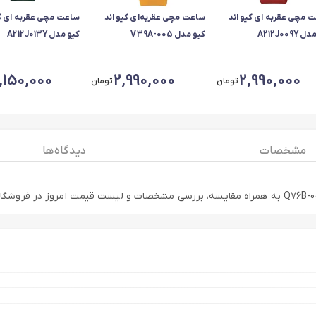
 مچی عقربه ای کیو اند
ساعت مچی عقربه‌ای کیو اند
ساعت مچی عقربه ای کی
A212J009Y
کیو مدل V39A-005
کیو مدل A212J013Y
,150,000
2,990,000
2,990,000
تومان
تومان
مشخصات
دیدگاه ها