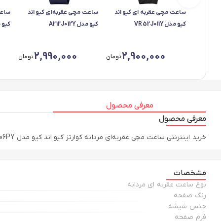
ساعت مچی عقربه ای کیو اند
ساعت مچی عقربه‌ای کیو اند
ساعت
کیو مدل VR52J011Y
کیو مدل A212J012Y
کیو مدل 
2,990,000
2,900,000
تومان
تومان
معرفی محصول
معرفی محصول
خرید اینترنتی ساعت مچی عقربه‌ای مردانه کوارتز کیو اند کیو مدل Q76B-006PY به همراه مقایسه، بررسی مشخصات و لیست قیمت امروز در فروشگاه اینترنتی رونما
مشخصات
نوع ساعت عقربه ای مردانه
رنگ صفحه
جنس شیشه
فرم صفحه