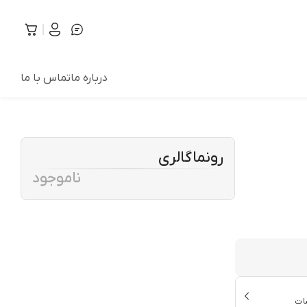
درباره ما
تماس با ما
رونماگالری
ناموجود
ات