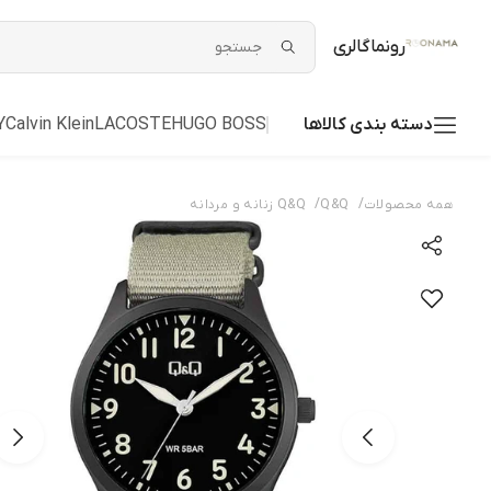
رونماگالری
دسته بندی کالاها
HUGO BOSS
LACOSTE
Calvin Klein
Y
/
/
همه محصولات
Q&Q
Q&Q زنانه و مردانه